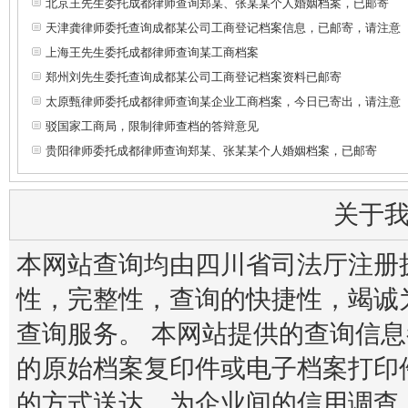
北京王先生委托成都律师查询郑某、张某某个人婚姻档案，已邮寄
天津龚律师委托查询成都某公司工商登记档案信息，已邮寄，请注意
上海王先生委托成都律师查询某工商档案
郑州刘先生委托查询成都某公司工商登记档案资料已邮寄
太原甄律师委托成都律师查询某企业工商档案，今日已寄出，请注意
驳国家工商局，限制律师查档的答辩意见
贵阳律师委托成都律师查询郑某、张某某个人婚姻档案，已邮寄
关于
本网站查询均由四川省司法厅注册
性，完整性，查询的快捷性，竭诚
查询服务。 本网站提供的查询信
的原始档案复印件或电子档案打印
的方式送达。为企业间的信用调查