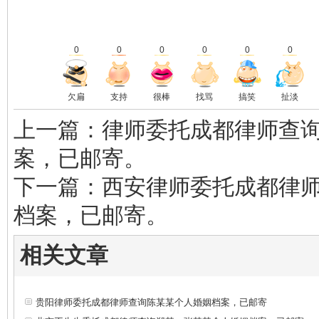
0
0
0
0
0
0
欠扁
支持
很棒
找骂
搞笑
扯淡
上一篇：律师委托成都律师查
案，已邮寄。
下一篇：西安律师委托成都律
档案，已邮寄。
相关文章
贵阳律师委托成都律师查询陈某某个人婚姻档案，已邮寄