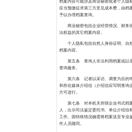
档案内容可能涉及商业秘密或者个人隐
应当预缴征求第三方意见成本费，由档
予以办理档案查询。
商业秘密包括企业经营情况、财务状
法权益的其它档案内容。
个人隐私包括自然人身份证明、自然
档案内容。
第五条 查询人非法利用档案或以非
查询服务。
第六条 记者以采访、调查为目的申
和所在媒体介绍信（介绍信应写明查询
方可进行。
第七条 对本机关所辖企业书式档案
人，出示司法鉴定委托书、单位介绍信
工作。因特殊情况确需将档案送至专业
作人员随同。