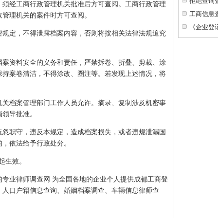
拒绝查询
须经工商行政管理机关批准后方可查阅。工商行政管理
工商信息
政管理机关的案件时方可查阅。
《企业登
规定，不得泄露档案内容，否则将按相关法律法规追究
案资料安全的义务和责任，严禁拆卷、折叠、剪裁、涂
保持案卷清洁，不得涂改、圈注等。若发现上述情况，将
关档案管理部门工作人员允许。摘录、复制涉及机密事
局领导批准。
忽职守，违反本规定，造成档案损失，或者违规泄漏国
的，依法给予行政处分。
起生效。
的专业律师调查网 为全国各地的企业个人提供成都工商登
、人口户籍信息查询、婚姻档案调查、车辆信息律师查