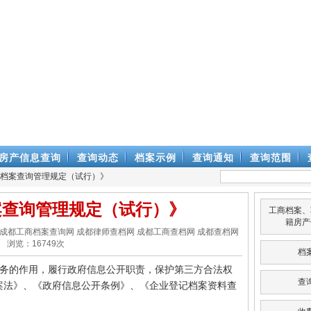
房产信息查询
查询动态
档案示例
查询通知
查询范围
式档案查询管理规定（试行）》
案查询管理规定（试行）》
工商档案、
籍房产
律师查档网 成都工商档案查询网 成都律师查档网 成都工商查档网 成都查档网
浏览：
16749
次
档
务的作用，履行政府信息公开职责，保护第三方合法权
查
案法》、《政府信息公开条例》、《企业登记档案资料查
。