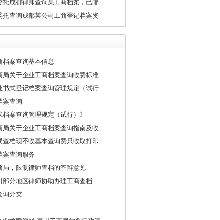
委托成都律师查询某工商档案，已邮
委托查询成都某公司工商登记档案资
商档案查询基本信息
商局关于企业工商档案查询收费标准
业书式登记档案查询管理规定（试行
档案查询
式档案查询管理规定（试行）》
商局关于企业工商档案查询指南及收
局查档现不收基本查询费只收取打印
档案查询服务
商局，限制律师查档的答辩意见
川部分地区律师协助办理工商查档
查询分类