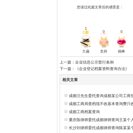
您读过此篇文章后的感受是：
1
0
0
欠扁
支持
很棒
上一篇：企业信息公示暂行条例
下一篇：《企业登记档案资料查询办法》
相关文章
成都汪先生委托查询成都某公司工商
成都工商局查档现不收基本查询费只
成都工商档案查询
重庆陈律师委托成都律师查询王某个
长沙刘律师委托成都律师查询陈某某