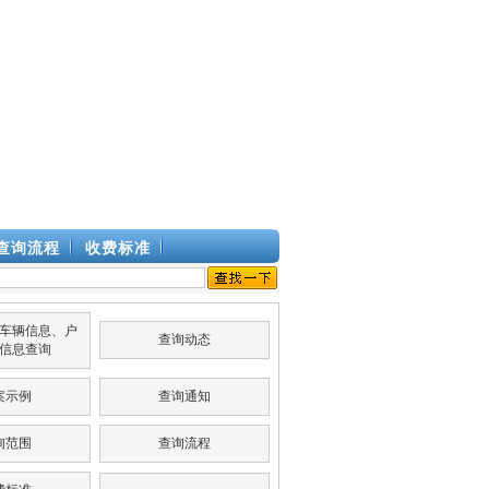
查询流程
收费标准
车辆信息、户
查询动态
信息查询
案示例
查询通知
询范围
查询流程