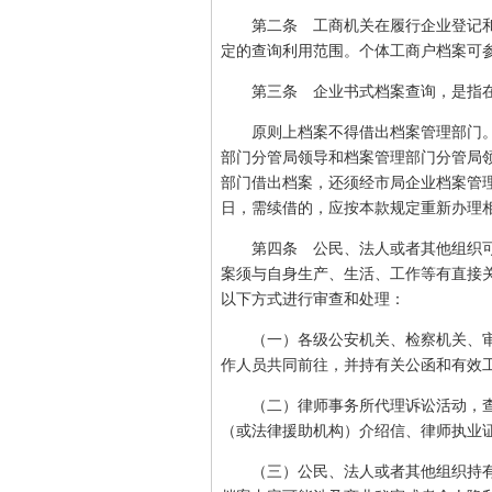
第二条 工商机关在履行企业登记和
定的查询利用范围。个体工商户档案可
第三条 企业书式档案查询，是指在
原则上档案不得借出档案管理部门。
部门分管局领导和档案管理部门分管局
部门借出档案，还须经市局企业档案管
日，需续借的，应按本款规定重新办理
第四条 公民、法人或者其他组织可
案须与自身生产、生活、工作等有直接
以下方式进行审查和处理：
（一）各级公安机关、检察机关、审
作人员共同前往，并持有关公函和有效
（二）律师事务所代理诉讼活动，查
（或法律援助机构）介绍信、律师执业
（三）公民、法人或者其他组织持有