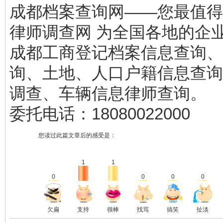
成都档案查询网——您最值得
律师调查网 为全国各地的企
成都工商登记档案信息查询、
询、土地、人口户籍信息查询
调查、车辆信息律师查询。
委托电话：18080022000
您读过此篇文章后的感受是：
1
1
0
0
0
0
欠扁
支持
很棒
找骂
搞笑
扯淡