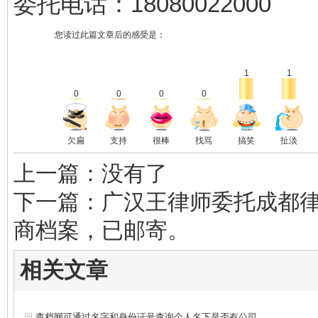
委托电话：18080022000
您读过此篇文章后的感受是：
1
1
0
0
0
0
欠扁
支持
很棒
找骂
搞笑
扯淡
上一篇：没有了
下一篇：广汉王律师委托成都
商档案，已邮寄。
相关文章
查档网可通过名字和身份证号查询个人名下是否有公司