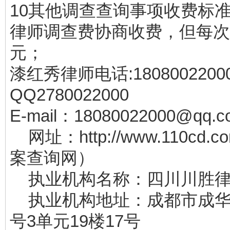
10其他调查查询事项收费标
律师调查费协商收费，但每次不
元；
漆红秀律师电话:180800220
QQ2780022000
E-mail：18080022000@qq.c
网址：http://www.110cd.
案查询网）
执业机构名称：四川川胜律
执业机构地址：成都市成华
号3单元19楼17号