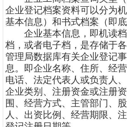
企业登记档案资料可以分为机
基本信息）和书式档案（即底
企业基本信息，即机读档
档，或者电子档，是存储于各
管理局数据库有关企业登记事
息。即企业名称、住所、经营
电话、法定代表人或负责人、
企业类别、注册资金或注册资
围、经营方式、主管部门、股
人、出资比例、经营期限、注
登记注册日期等。