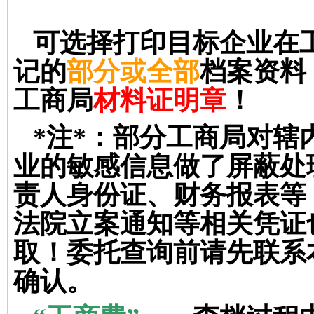
可选择打印目标企业在
记的
部分或全部
档案资料
工商局
材料证明章
！
*
注
*
：
部分工商局对辖
业的敏感信息做了屏蔽处
责人身份证、财务报表等
法院立案通知等相关凭证
取！委托查询前请先联系
确认。