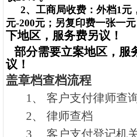
2、工
商局收费：外档
1
元
元
-200
元；另复印费一张一元
下地区，服务费另议！
部分需要立案地区，服
议！
盖章档查档流程
1
、 客户支付律师查
2
、 律师查档
3
、 客户支付登记机