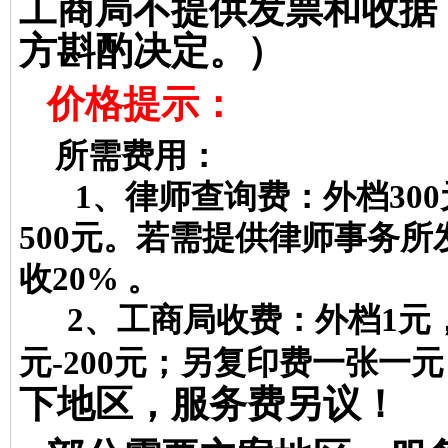
工商局不提供发票和收据
方斟酌决定。）
价格提示：
所需费用：
1
、律师查询费：外档
300
500
元。若需提供律师事务所
收
20%
。
2、工
商局收费：外档
1
元
元
-200
元；另复印费一张一元
下地区，服务费另议！