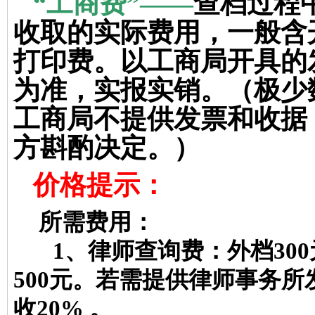
“
工商费
”——
查档过程
收取的实际费用，一般含
打印费。以工商局开具的
为准，实报实销。（极少
工商局不提供发票和收据
方斟酌决定。）
价格提示：
所需费用：
1
、律师查询费：外档
300
500
元。若需提供律师事务所
收
20%
。