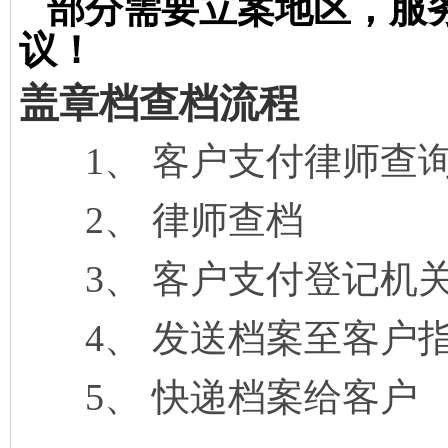
部分需要立案地区，服
议！
盖章档查档流程
1
、 客户支付律师查
2
、 律师查档
3
、 客户支付登记机
4
、 发送档案至客户
5
、 快递档案给客户