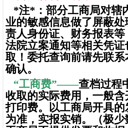
*
注
*
：
部分工商局对辖
业的敏感信息做了屏蔽处
责人身份证、财务报表等
法院立案通知等相关凭证
取！委托查询前请先联系
确认。
“
工商费
”——
查档过程
收取的实际费用，一般含
打印费。以工商局开具的
为准，实报实销。（极少