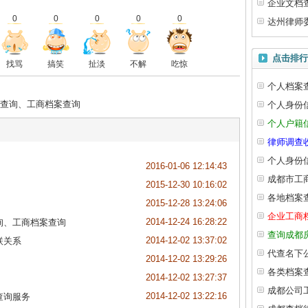
企业文档
0
0
0
0
0
达州律师
点击排行
找骂
搞笑
扯淡
不解
吃惊
个人档案
查询、工商档案查询
个人身份
个人户籍
律师调查
个人身份
2016-01-06 12:14:43
成都市工
2015-12-30 10:16:02
各地档案
2015-12-28 13:24:06
企业工商
2014-12-24 16:28:22
询、工商档案查询
查询成都
2014-12-02 13:37:02
联关系
代查名下
2014-12-02 13:29:26
各类档案
2014-12-02 13:27:37
成都公司
2014-12-02 13:22:16
查询服务