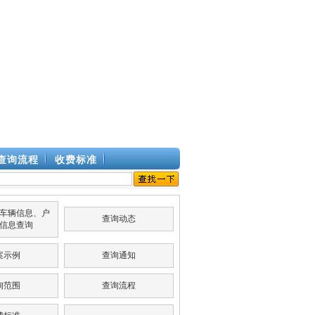
查询流程
收费标准
车辆信息、户
查询动态
信息查询
案示例
查询通知
询范围
查询流程