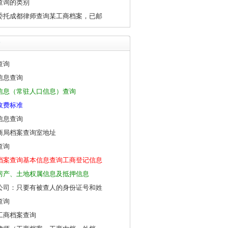
查询的类别
委托成都律师查询某工商档案，已邮
查询
信息查询
信息（常驻人口信息）查询
收费标准
信息查询
商局档案查询室地址
查询
档案查询基本信息查询工商登记信息
房产、土地权属信息及抵押信息
公司：只要有被查人的身份证号和姓
查询
工商档案查询