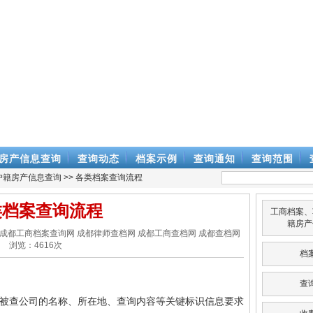
房产信息查询
查询动态
档案示例
查询通知
查询范围
户籍房产信息查询
>> 各类档案查询流程
类档案查询流程
工商档案、
籍房产
律师查档网 成都工商档案查询网 成都律师查档网 成都工商查档网 成都查档网
浏览：
4616
次
档
查
供被查公司的名称、所在地、查询内容等关键标识信息要求