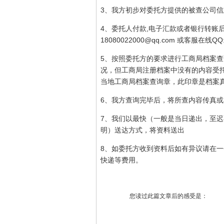
3、我方初步对委托方提供的被查公司
4、委托人付款,电子汇款或者银行转账
18080022000@qq.com 或客服在线QQ:
5、按照委托方的要求进行工商局档案查
况，但工商局注册档案中没有的内容受
当地工商局档案查询章，此印章是档案
6、我方查询完毕后，将所查内容传真
7、我们以最快（一般是当日递出，至迟
明）送达方式，将资料送出
8、如委托方收到资料后如有异议请在
快递等费用。
您读过此篇文章后的感受是：