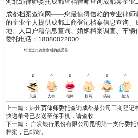
河北邹律师委托成都查档律师查询成都某企业
成都档案查询网——您最值得信赖的专业律师
的企业个人提供成都工商登记档案信息查询、
地、人口户籍信息查询、婚姻档案调查、车辆
委托电话：18080022000
您读过此篇文章后的感受是：
0
0
0
0
0
0
欠扁
支持
很棒
找骂
搞笑
扯淡
上一篇：泸州贾律师委托查询成都某公司工商登记
快递单号已发送至你手机，请查收
下一篇： 广发银行股份有限公司昆明第一支行委托
档案，已邮寄。