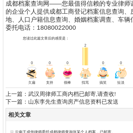
成都档案查询网——您最值得信赖的专业律师
的企业个人提供成都工商登记档案信息查询、
地、人口户籍信息查询、婚姻档案调查、车辆
委托电话：18080022000
您读过此篇文章后的感受是：
2
0
0
0
0
0
欠扁
支持
很棒
找骂
搞笑
扯淡
上一篇：武汉周律师工商内档已邮寄,请查收!
下一篇：山东李先生查询房产信息资料已发送
相关文章
云南王成华律师委托成都律师查询张某个人档案，已邮寄。