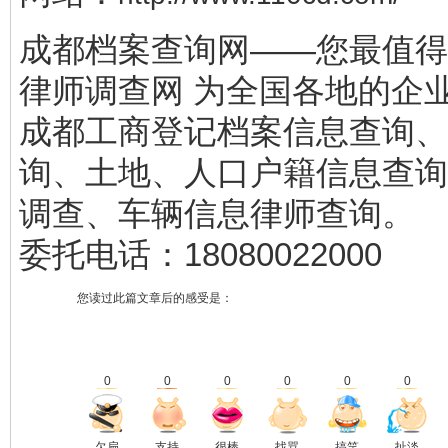
成都档案查询网——您最值得
律师调查网 为全国各地的企
成都工商登记档案信息查询、
询、土地、人口户籍信息查询
调查、车辆信息律师查询。
委托电话：18080022000
您读过此篇文章后的感受是：
0
0
0
0
0
0
欠扁
支持
很棒
找骂
搞笑
扯淡