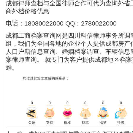
成都律师查档与全国律师合作可代为查询外省
商外档价格优惠
电话：18080022000 QQ：2780022000
成都工商档案查询网是四川科信律师事务所调
组，我们为全国各地的企业个人提供成都房产
人口户籍信息查询、婚姻档案调查、车辆信息
案律师查询。 就专门为客户提供成都地区档
难。
您读过此篇文章后的感受是：
0
0
0
0
0
0
欠扁
支持
很棒
找骂
搞笑
扯淡