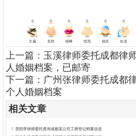
0
0
0
0
0
0
欠扁
支持
很棒
找骂
搞笑
扯淡
上一篇：玉溪律师委托成都律
人婚姻档案，已邮寄
下一篇：广州张律师委托成都
个人婚姻档案
相关文章
贵阳李律师委托查询成都某公司工商登记档案信息