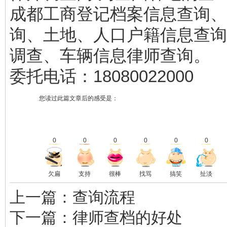
成都工商登记档案信息查询、
询、土地、人口户籍信息查询
调查、车辆信息律师查询。
委托电话：18080022000
您读过此篇文章后的感受是：
0
0
0
0
0
0
欠扁
支持
很棒
找骂
搞笑
扯淡
上一篇：查询流程
下一篇：律师查档的好处