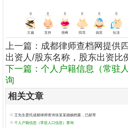
0
0
0
0
0
0
欠扁
支持
很棒
找骂
搞笑
扯淡
上一篇：成都律师查档网提供
出资人/股东名称，股东出资比
下一篇：个人户籍信息（常驻
询
相关文章
王先生委托成都律师查询张某某婚姻档案，已邮寄
个人户籍信息（常驻人口信息）查询