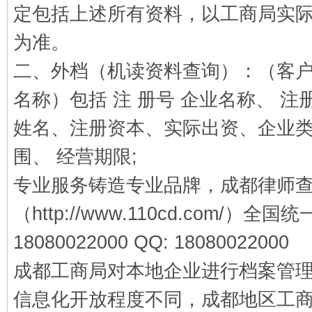
定包括上述所有资料，以工商局实
为准。
二、外档（机读资料查询）：（客
名称）包括
注
册号
企业名称、
注
姓名、注册资本、实际出资、企业
围、
经营期限
;
专业服务铸造专业品牌，成都律师
（
http://www.110cd.com/
）全国统
18080022000 QQ: 18080022000
成都工商局对本地企业进行档案管
信息化开放程度不同，成都地区工