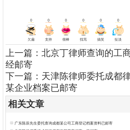
0
0
0
0
0
0
欠扁
支持
很棒
找骂
搞笑
扯淡
上一篇：北京丁律师查询的工
经邮寄
下一篇：天津陈律师委托成都
某企业档案已邮寄
相关文章
广东陈辰先生委托查询成都某公司工商登记档案资料已邮寄