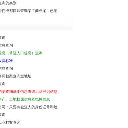
查询的类别
委托成都律师查询某工商档案，已邮
查询
信息查询
信息（常驻人口信息）查询
收费标准
信息查询
商局档案查询室地址
查询
档案查询基本信息查询工商登记信息
房产、土地权属信息及抵押信息
公司：只要有被查人的身份证号和姓
查询
工商档案查询