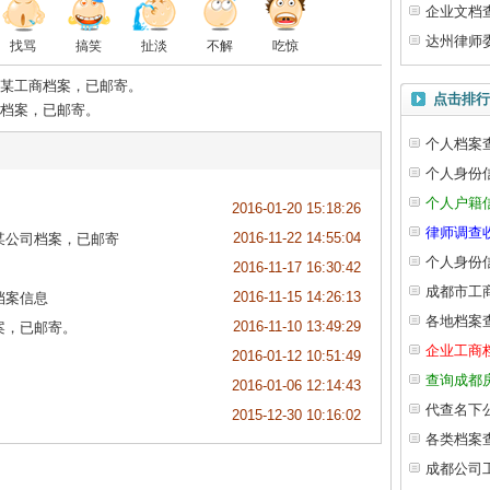
企业文档
达州律师
找骂
搞笑
扯淡
不解
吃惊
某工商档案，已邮寄。
点击排行
档案，已邮寄。
个人档案
个人身份
个人户籍
2016-01-20 15:18:26
律师调查
2016-11-22 14:55:04
某公司档案，已邮寄
个人身份
2016-11-17 16:30:42
成都市工
2016-11-15 14:26:13
档案信息
各地档案
2016-11-10 13:49:29
案，已邮寄。
企业工商
2016-01-12 10:51:49
查询成都
2016-01-06 12:14:43
代查名下
2015-12-30 10:16:02
各类档案
成都公司