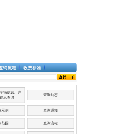
查询流程
收费标准
车辆信息、户
查询动态
信息查询
案示例
查询通知
询范围
查询流程