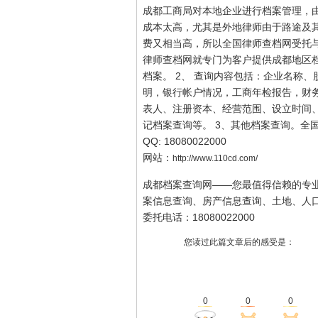
成都工商局对本地企业进行档案管理，
成本太高，尤其是外地律师由于路途及
费又相当高，所以全国律师查档网受托
律师查档网就专门为客户提供成都地区档
档案。 2、 查询内容包括：企业名称
明，银行帐户情况，工商年检报告，财
表人、注册资本、经营范围、设立时间
记档案查询等。 3、其他档案查询。全国统
QQ: 18080022000
网站：
http://www.110cd.com/
成都档案查询网——您最值得信赖的专
案信息查询、房产信息查询、土地、人
委托电话：18080022000
您读过此篇文章后的感受是：
0
0
0