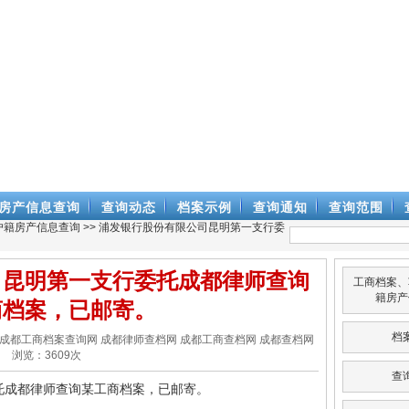
房产信息查询
查询动态
档案示例
查询通知
查询范围
户籍房产信息查询
>> 浦发银行股份有限公司昆明第一支行委
司昆明第一支行委托成都律师查询
工商档案、
籍房产
商档案，已邮寄。
档
律师查档网 成都工商档案查询网 成都律师查档网 成都工商查档网 成都查档网
浏览：
3609
次
查
托成都律师查询某工商档案，已邮寄。