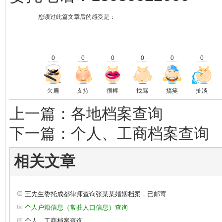
您读过此篇文章后的感受是：
0
0
0
0
0
0
欠扁
支持
很棒
找骂
搞笑
扯淡
上一篇：各地档案查询
下一篇：个人、工商档案查询
相关文章
王先生委托成都律师查询张某某婚姻档案，已邮寄
个人户籍信息（常驻人口信息）查询
个人、工商档案查询