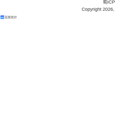
蜀ICP
Copyright 202