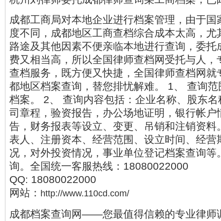
成都工商局对本地企业进行档案管理，由于国
度不同，成都地区工商查档综合成本太高，尤
路途及其他因素不便亲临本地进行查询，委托
费又相当高，所以全国律师查档网受托与人，
查档服务，既方便又快捷，全国律师查档网就
都地区档案查询，替您排忧解难。 1、 查询
档案。 2、 查询内容包括：企业名称、股东
司章程，验资报告，办公场地证明，银行帐户
告，财务报表等设立、变更、吊销和注销资料
表人、注册资本、经营范围、设立时间、经营
况，对外投资情况，事业单位登记档案查询等。
询。全国统一客服热线：18080022000
QQ: 18080022000
网站：
http://www.110cd.com/
成都档案查询网——您最值得信赖的专业律师