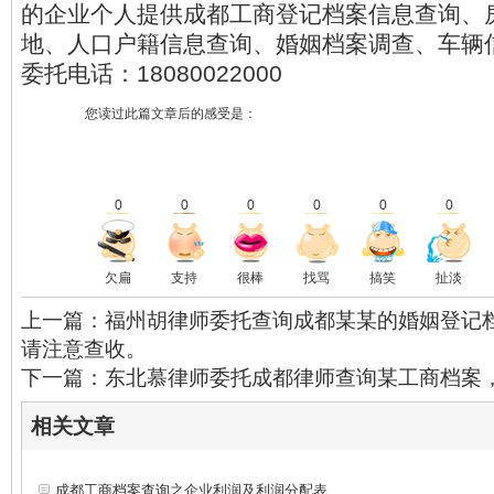
的企业个人提供成都工商登记档案信息查询、
地、人口户籍信息查询、婚姻档案调查、车辆
委托电话：18080022000
您读过此篇文章后的感受是：
0
0
0
0
0
0
欠扁
支持
很棒
找骂
搞笑
扯淡
上一篇：福州胡律师委托查询成都某某的婚姻登记
请注意查收。
下一篇：东北慕律师委托成都律师查询某工商档案
相关文章
成都工商档案查询之企业利润及利润分配表