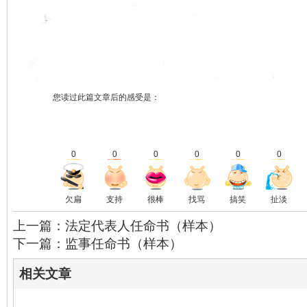
您读过此篇文章后的感受是：
0
0
0
0
0
0
欠扁
支持
很棒
找骂
搞笑
扯淡
上一篇：法定代表人任命书（样本）
下一篇：监事任命书（样本）
相关文章