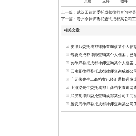
欠扁
支持
很棒
上一篇：武汉田律师委托成都律师查询程某
下一篇：贵州佘律师委托查询成都某公司工
相关文章
皮律师委托成都律师查询蔡某个人信
魏委托成都律师查询某个人档案，已
龚律师委托成都律师查询某个人档案
云南杨律师委托成都律师查询成都公
广元朱先生工商档案已经汇通快递发出
上海梁先生委托成都工商档案查询网
武汉胡律师委托查询成都某公司工商
雅安周律师委托成都律师查询某公司