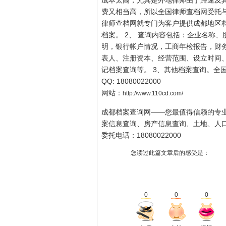
成本太高，尤其是外地律师由于路途及
费又相当高，所以全国律师查档网受托
律师查档网就专门为客户提供成都地区档
档案。 2、 查询内容包括：企业名称
明，银行帐户情况，工商年检报告，财
表人、注册资本、经营范围、设立时间
记档案查询等。 3、其他档案查询。全国统
QQ: 18080022000
网站：
http://www.110cd.com/
成都档案查询网——您最值得信赖的专
案信息查询、房产信息查询、土地、人
委托电话：18080022000
您读过此篇文章后的感受是：
0
0
0