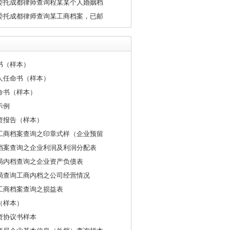
委托成都律师查询程某某个人婚姻档
委托成都律师查询某工商档案，已邮
书（样本）
人任命书（样本）
命书（样本）
示例
资报告（样本）
工商档案查询之印章式样（企业预留
档案查询之企业利润及利润分配表
局内档查询之企业资产负债表
局查询工商内档之公司经营情况
工商档案查询之损益表
（样本）
资协议书样本