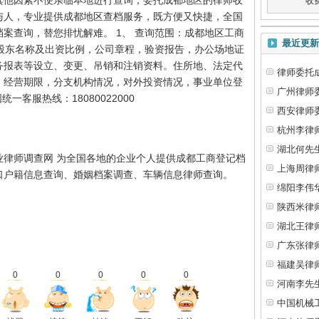
其他因素不便亲临本地进行查询，委托成都地区的律师收
收
与人，专业提供成都地区查档服务，既方便又快捷，全国
案查询，替您排忧解难。 1、 查询范围：成都地区工商
最近更新
、股东名称及出资比例，公司章程，验资报告，办公场地证
务报表等设立、变更、吊销和注销资料。住所地、法定代
律师委托
、经营期限，分支机构情况，对外投资情况，事业单位登
广州律师
一客服热线：18080022000
西安律师
杭州李律
湖北何先
业律师调查网 为全国各地的企业个人提供成都工商登记档
上海周律
口户籍信息查询、婚姻档案调查、车辆信息律师查询。
绵阳李伟
陕西米律
湖北王律
广东张律
福建吴律
0
0
0
0
0
河南李先
中国机械