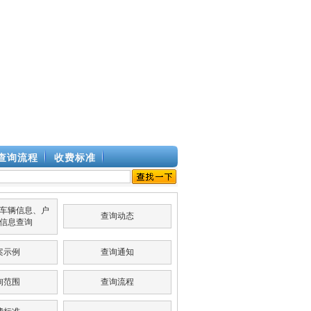
查询流程
收费标准
车辆信息、户
查询动态
信息查询
案示例
查询通知
询范围
查询流程