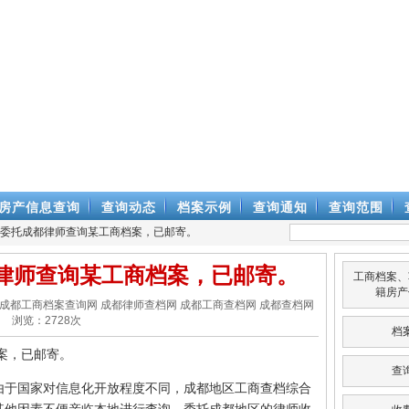
房产信息查询
查询动态
档案示例
查询通知
查询范围
师委托成都律师查询某工商档案，已邮寄。
律师查询某工商档案，已邮寄。
工商档案、
籍房产
律师查档网 成都工商档案查询网 成都律师查档网 成都工商查档网 成都查档网
浏览：
2728
次
档
案，已邮寄。
查
由于国家对信息化开放程度不同，成都地区工商查档综合