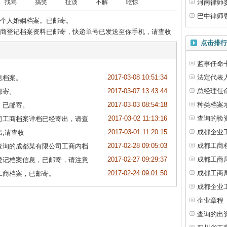
找骂
搞笑
扯淡
不解
吃惊
河南律师
巴中律师
个人婚姻档案。已邮寄。
商登记档案资料已邮寄，快递单号已发送至你手机，请查收
点击排行
监事任命
2017-03-08 10:51:34
法定代表
息档案。
2017-03-07 13:43:44
总经理任
邮寄。
2017-03-03 08:54:18
种类档案
，已邮寄。
2017-03-02 11:13:16
查询的验
司工商档案详档已经寄出，请查
2017-03-01 11:20:15
成都企业
,请查收
2017-02-28 09:05:03
成都工商
查询的成都某有限公司工商内档
2017-02-27 09:29:37
成都工商
登记档案信息，已邮寄，请注意
2017-02-24 09:01:50
成都工商
工商档案，已邮寄。
成都企业
企业章程
查询的出