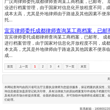
广汉周律师委托成都律师查询某工商档案，已邮寄。 
业进行档案管理，由于国家对信息化开放程度不同，
成本太高，尤其是外地律师由于路途及其他因素不便
托...
宜宾律师委托成都律师查询某工商档案，已邮
宜宾律师委托成都律师查询某工商档案，已邮寄。 成
进行档案管理，由于国家对信息化开放程度不同，成
本太高，尤其是外地律师由于路途及其他因素不便亲
成...
首页
上一页
1
2
3
4
下一页
末页
本网站查询均由四川省司法厅注册执业律师为您提供服务，保证档案的真实性，完
询信息都是加盖原登记机关印章、具有法律效力的原始档案复印件或电子档案打印
及相关的市场分析提供客观、全面的基础信息。并可协助外地律师在成都立案、
们处理。
联系邮箱：1808002200