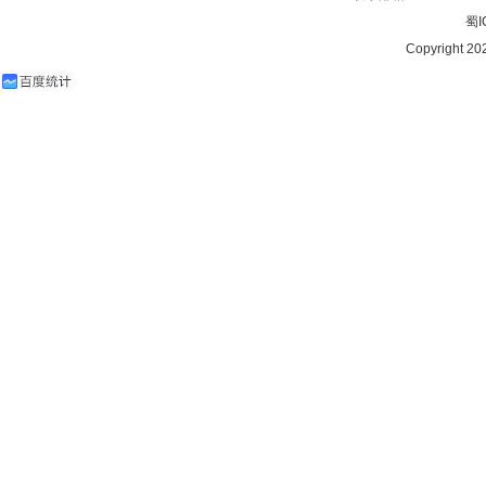
蜀I
Copyright 2